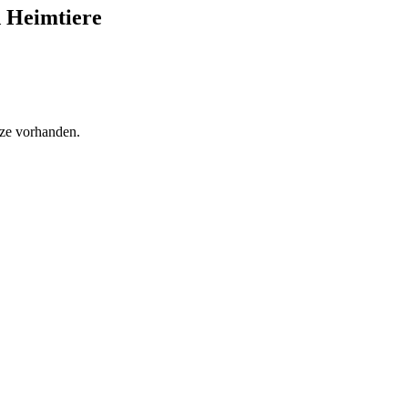
d Heimtiere
tze vorhanden.