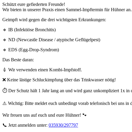
​Schützt eure gefiederten Freunde!
Wir bieten in unserer Praxis einen Sammel-Impftermin für Hühner an.
​Geimpft wird gegen die drei wichtigsten Erkrankungen:
🔹 IB (Infektiöse Bronchitis)
🔹 ND (Newcastle Disease / atypische Geflügelpest)
🔹 EDS (Egg-Drop-Syndrom)
​Das Beste daran:
💉 Wir verwenden einen Kombi-Impfstoff.
❌ Keine lästige Schluckimpfung über das Trinkwasser nötig!
⏱ Der Schutz hält 1 Jahr lang an und wird ganz unkompliziert 1x in d
⚠️ Wichtig: Bitte meldet euch unbedingt vorab telefonisch bei uns in 
​Wir freuen uns auf euch und eure Hühner! 🐾
​📞 Jetzt anmelden unter:
035930/297797