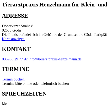
Tierarztpraxis Henzelmann
für Klein- un
ADRESSE
Döberkitzer Straße 8
02633 Göda
Die Praxis befindet sich im Gebäude der Grundschule Göda. Parkplä
Karte anzeigen
KONTAKT
035930 29 77 97
info@tierarztpraxis-henzelmann.de
TERMINE
Termin buchen
Termine bitte online oder telefonisch buchen
SPRECHZEITEN
Mo