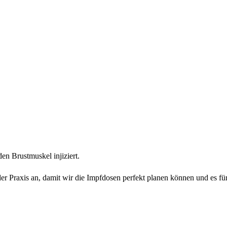
en Brustmuskel injiziert.
der Praxis an, damit wir die Impfdosen perfekt planen können und es fü