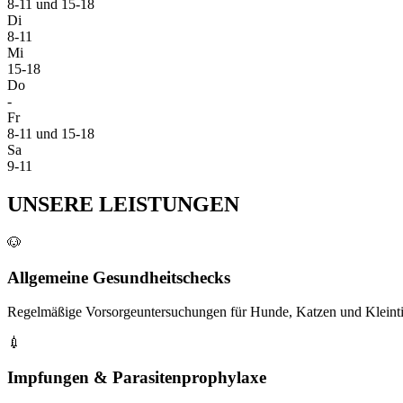
8-11 und 15-18
Di
8-11
Mi
15-18
Do
-
Fr
8-11 und 15-18
Sa
9-11
UNSERE LEISTUNGEN
🐶
Allgemeine Gesundheitschecks
Regelmäßige Vorsorgeuntersuchungen für Hunde, Katzen und Kleinti
💉
Impfungen & Parasitenprophylaxe